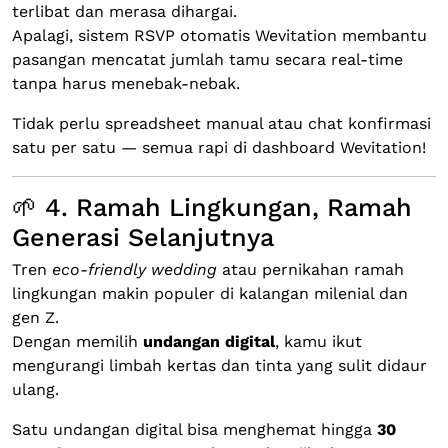
terlibat dan merasa dihargai.
Apalagi, sistem RSVP otomatis Wevitation membantu
pasangan mencatat jumlah tamu secara real-time
tanpa harus menebak-nebak.
Tidak perlu spreadsheet manual atau chat konfirmasi
satu per satu — semua rapi di dashboard Wevitation!
🌱 4. Ramah Lingkungan, Ramah
Generasi Selanjutnya
Tren
eco-friendly wedding
atau pernikahan ramah
lingkungan makin populer di kalangan milenial dan
gen Z.
Dengan memilih
undangan digital
, kamu ikut
mengurangi limbah kertas dan tinta yang sulit didaur
ulang.
Satu undangan digital bisa menghemat hingga
30