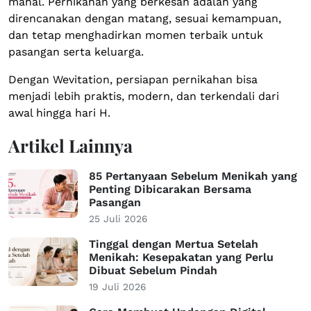
mahal. Pernikahan yang berkesan adalah yang
direncanakan dengan matang, sesuai kemampuan,
dan tetap menghadirkan momen terbaik untuk
pasangan serta keluarga.
Dengan Wevitation, persiapan pernikahan bisa
menjadi lebih praktis, modern, dan terkendali dari
awal hingga hari H.
Artikel Lainnya
85 Pertanyaan Sebelum Menikah yang
Penting Dibicarakan Bersama
Pasangan
25 Juli 2026
Tinggal dengan Mertua Setelah
Menikah: Kesepakatan yang Perlu
Dibuat Sebelum Pindah
19 Juli 2026