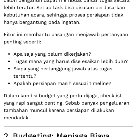
calon pengantin dapat membuat daftar tugas secara
lebih teratur. Setiap task bisa disusun berdasarkan
kebutuhan acara, sehingga proses persiapan tidak
hanya bergantung pada ingatan.
Fitur ini membantu pasangan menjawab pertanyaan
penting seperti:
Apa saja yang belum dikerjakan?
Tugas mana yang harus diselesaikan lebih dulu?
Siapa yang bertanggung jawab atas tugas
tertentu?
Apakah persiapan masih sesuai timeline?
Dalam kondisi budget yang perlu dijaga, checklist
yang rapi sangat penting. Sebab banyak pengeluaran
tambahan muncul karena persiapan dilakukan
mendadak.
2. Budgeting: Menjaga Biaya