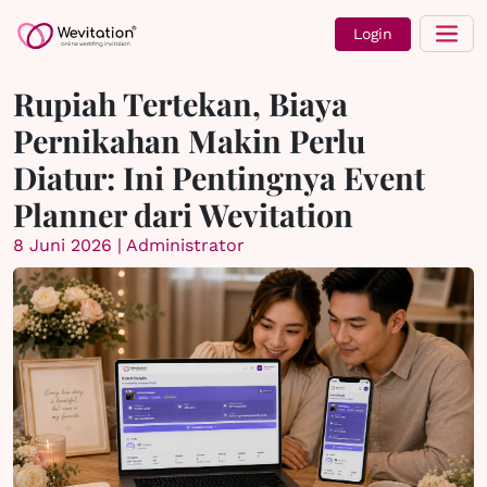
Login
Rupiah Tertekan, Biaya
Pernikahan Makin Perlu
Diatur: Ini Pentingnya Event
Planner dari Wevitation
8 Juni 2026 | Administrator